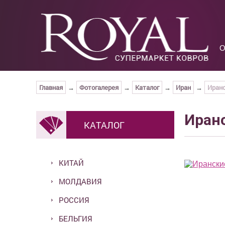
О
Главная
Фотогалерея
Каталог
Иран
Иран
→
→
→
→
Иран
КАТАЛОГ
КИТАЙ
МОЛДАВИЯ
РОССИЯ
БЕЛЬГИЯ