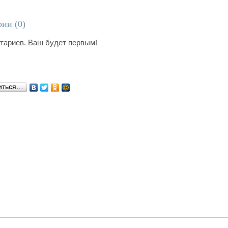
ии (
0
)
тариев. Ваш будет первым!
иться…