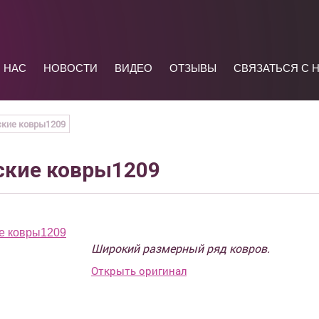
 НАС
НОВОСТИ
ВИДЕО
ОТЗЫВЫ
СВЯЗАТЬСЯ С 
ские ковры1209
ские ковры1209
Широкий размерный ряд ковров.
Открыть оригинал