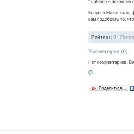
* cut-loop – покрытие
Ковры в Махачкале, ф
вам подобрать то, чт
Рейтинг:
0
Голос
Комментарии (
0
)
Нет комментариев. В
Поделиться…